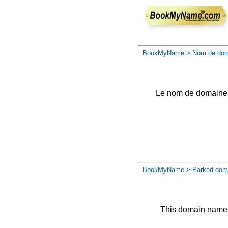
BookMyName
> Nom de dom
Le nom de domaine a 
BookMyName
> Parked dom
This domain name 