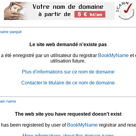
aine parqué
Le site web demandé n'existe pas
été enregistré par un utilisateur du registrar
BookMyName
et 
utilisation future.
Plus d'informations sur ce nom de domaine
Contacter le titulaire de ce nom de domaine
ain name
The web site you have requested doesn't exist
has been registered by user of
BookMyName
registrar and rese
More informations about this domain name